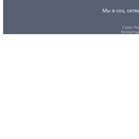
Мы в соц. сетях
Санкт-Пет
Кронштадт