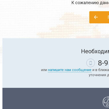
К сожалению данн
Необходи
8-9
или
напишите нам сообщение
и в ближа
уточнения 