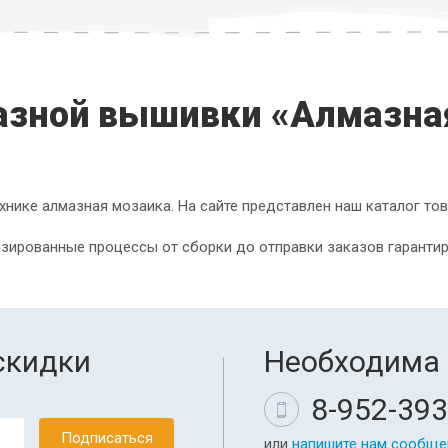
азной вышивки «Алмазна
хнике алмазная мозаика. На сайте представлен наш каталог тов
зированные процессы от сборки до отправки заказов гарантир
скидки
Необходима 
8-952-393
или
напишите нам сообще