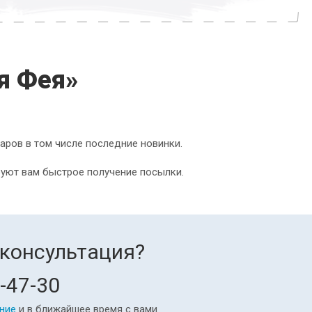
я Фея»
аров в том числе последние новинки.
уют вам быстрое получение посылки.
консультация?
-47-30
ние
и в ближайшее время с вами