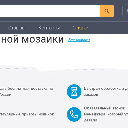
Отзывы
Контакты
Скидки
зной мозаики
Все новинки
Есть бесплатная доставка по
Быстрая обработка и д
России
заказов
Обязательный звонок
Регулярные привозы новинок
менеджера, который ут
детали