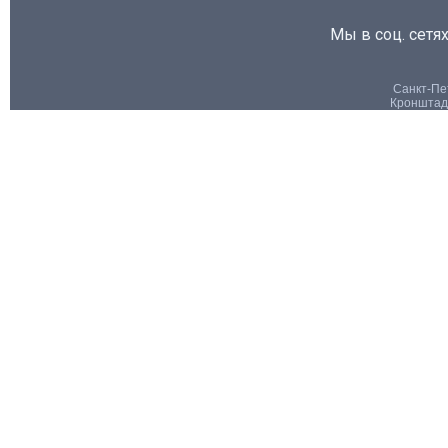
Мы в соц. сетях
Санкт-Пет
Кронштадт