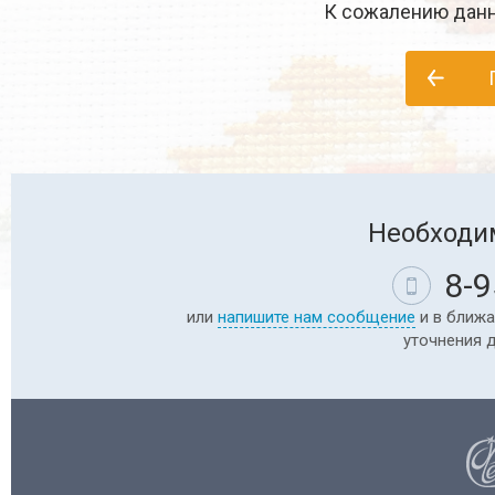
К сожалению данн
Необходи
8-9
или
напишите нам сообщение
и в ближа
уточнения 