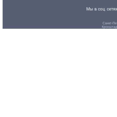
Мы в соц. сетях
Санкт-Пет
Кронштадт