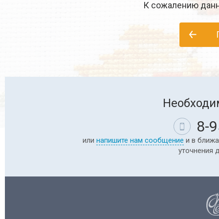
К сожалению данн
Необходи
8-9
или
напишите нам сообщение
и в ближа
уточнения 