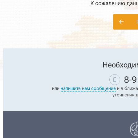
К сожалению данн
Необходи
8-9
или
напишите нам сообщение
и в ближа
уточнения 