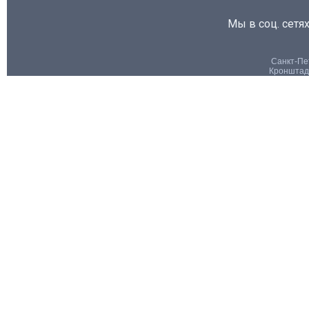
Мы в соц. сетях
Санкт-Пет
Кронштадт