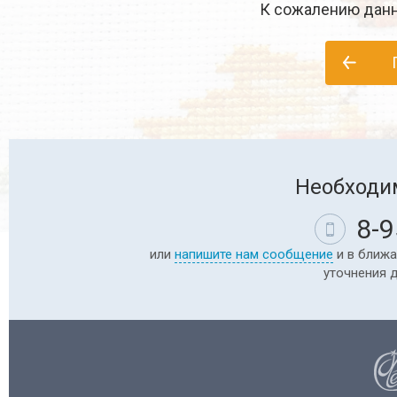
К сожалению данн
Необходи
8-9
или
напишите нам сообщение
и в ближа
уточнения 