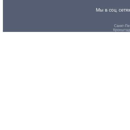
Мы в соц. сетях
Санкт-Пет
Кронштадт