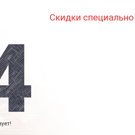
Скидки специально 
ует!