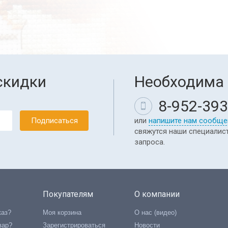
скидки
Необходима 
8-952-393
или
напишите нам сообще
свяжутся наши специалис
запроса.
Покупателям
О компании
каз?
Моя корзина
О нас (видео)
вар?
Зарегистрироваться
Новости