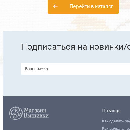
Перейти в каталог
Подписаться на новинки/
Помощь
Как сделать за
Как выбрать то