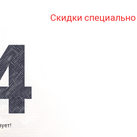
Скидки специально 
ует!