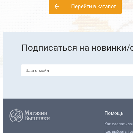
Перейти в каталог
Подписаться на новинки/
Помощь
Как сделать за
Как выбрать то