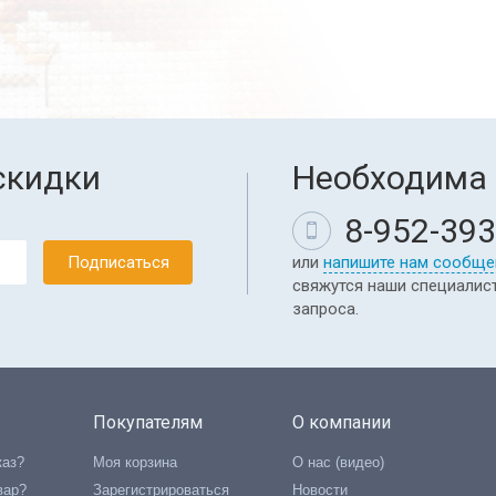
скидки
Необходима 
8-952-393
или
напишите нам сообще
свяжутся наши специалис
запроса.
Покупателям
О компании
каз?
Моя корзина
О нас (видео)
вар?
Зарегистрироваться
Новости