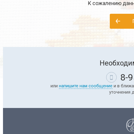
К сожалению данн
Необходи
8-9
или
напишите нам сообщение
и в ближа
уточнения 