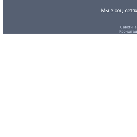
Мы в соц. сетях
Санкт-Пет
Кронштадт