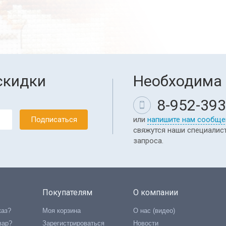
скидки
Необходима 
8-952-393
или
напишите нам сообще
свяжутся наши специалис
запроса.
Покупателям
О компании
каз?
Моя корзина
О нас (видео)
вар?
Зарегистрироваться
Новости