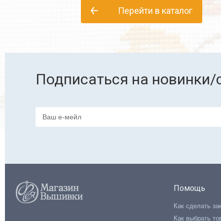
Перейти в каталог
Подписаться на новинки/
Помощь
Как сделать за
Как выбрать то