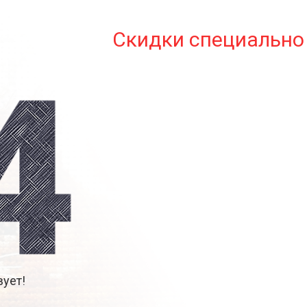
Скидки специально 
ует!