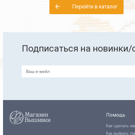
Перейти в каталог
Подписаться на новинки/
Помощь
Как сделать за
Как выбрать то