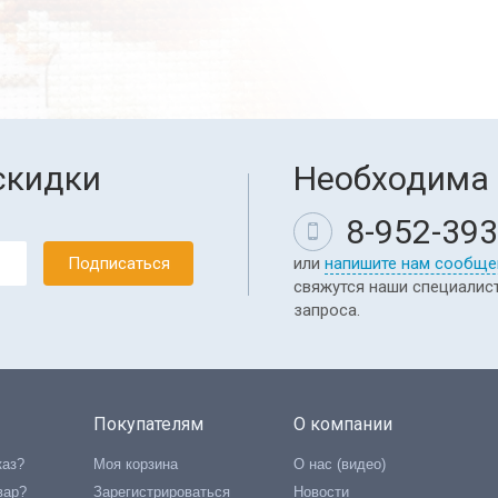
скидки
Необходима 
8-952-393
или
напишите нам сообще
свяжутся наши специалис
запроса.
Покупателям
О компании
каз?
Моя корзина
О нас (видео)
вар?
Зарегистрироваться
Новости